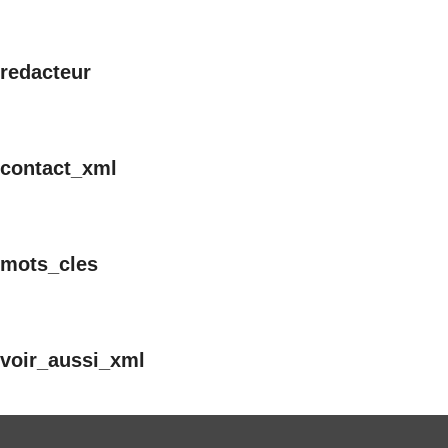
redacteur
contact_xml
mots_cles
voir_aussi_xml