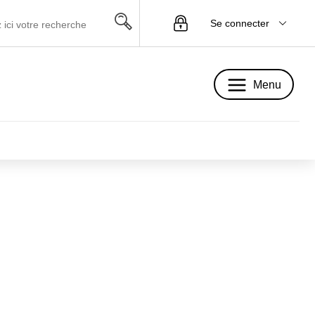
Se connecter
Menu
Menu