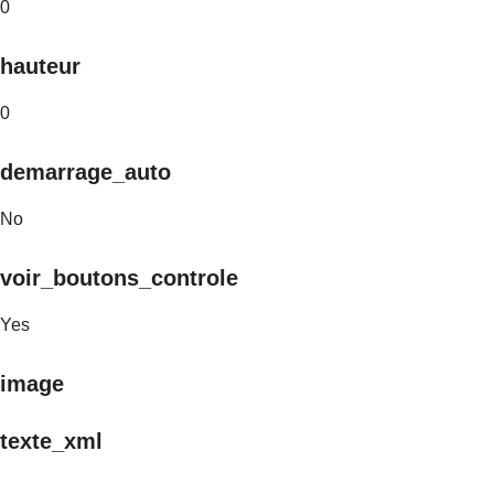
0
hauteur
0
demarrage_auto
No
voir_boutons_controle
Yes
image
texte_xml