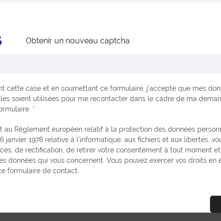
Obtenir un nouveau captcha
t cette case et en soumettant ce formulaire, j'accepte que mes do
les soient utilisées pour me recontacter dans le cadre de ma dema
ormulaire. *
6 janvier 1978 relative à l'informatique, aux fichiers et aux libertés, v
ccès, de rectification, de retirer votre consentement à tout moment e
es données qui vous concernent. Vous pouvez exercer vos droits en
e formulaire de contact.