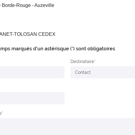
 Borde-Rouge - Auzeville
TANET-TOLOSAN CEDEX
mps marqués d'un astérisque (*) sont obligatoires
Destinataire
e